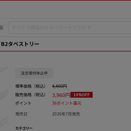
品
ドB2タペストリー
注文受付休止中
標準価格（税込）
4,400円
3,960円
販売価格（税込）
10%OFF
ポイント
36ポイント還元
発売日
2026年7月発売
カテゴリー