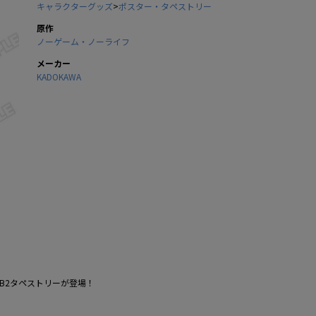
キャラクターグッズ
>
ポスター・タペストリー
原作
ノーゲーム・ノーライフ
メーカー
KADOKAWA
B2タペストリーが登場！