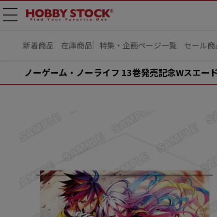
メニ
ュー
開
新着商品
在庫商品
特集・企画ページ一覧
セール商
ノーゲーム・ノーライフ 13巻発売記念Wスエー