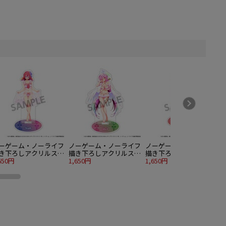
ーゲーム・ノーライフ
ノーゲーム・ノーライフ
ノーゲーム・ノーライフ
き下ろしアクリルスタ
描き下ろしアクリルスタ
描き下ろしアクリルスタ
ド ステファニー・ド
650円
ンド ジブリール ナイト
1,650円
ンド 初瀬いづな ナイト
1,650円
6
ラ ナイトウェア ver.
ウェア ver.
ウェア ver.
ア