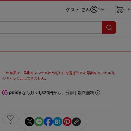
ゲスト さん
ログイン
カート
この商品は、早期キャンセル締め切り日を過ぎたため早期キャンセル及
びキャンセルはできません。
なら
月々1,320円
から。分割手数料無料
0