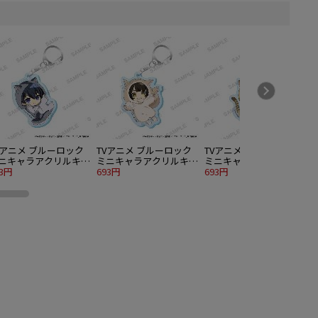
Vアニメ ブルーロック
TVアニメ ブルーロック
TVアニメ ブルーロック
ニキャラアクリルキー
ミニキャラアクリルキー
ミニキャラアクリルキー
ルダー 着ぐるみ猫
93円
ホルダー 着ぐるみ猫
693円
ホルダー 着ぐるみ猫
693円
r. 潔 世一
Ver. 蜂楽 廻
Ver. 國神 錬介
V