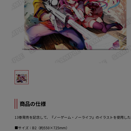
商品の仕様
13巻発売を記念して、『ノーゲーム・ノーライフ』のイラストを使用した
■サイズ：B2（約550×725mm）