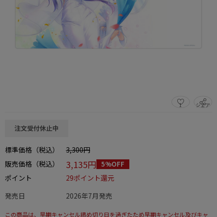
1
シェア
この商品をシェアする
注文受付休止中
標準価格（税込）
3,300円
3,135円
販売価格（税込）
5%OFF
ポイント
29ポイント還元
発売日
2026年7月発売
この商品は、早期キャンセル締め切り日を過ぎたため早期キャンセル及びキャ