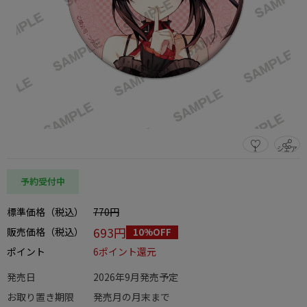
1
シェア
この商品をシェアする
予約受付中
標準価格（税込）
770円
693円
販売価格（税込）
10%OFF
ポイント
6ポイント還元
発売日
2026年9月発売予定
お取り置き期限
発売月の月末まで