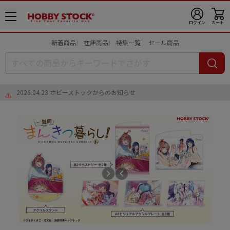
メ
ログイン
カート
ニ
ュ
新着商品
在庫商品
特集一覧
セール商品
ー
開
2026.04.23 ホビーストックからのお知らせ