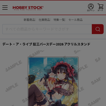
メ
ログイン
カート
ニ
ュ
新着商品
在庫商品
特集一覧
セール商品
ー
開
デート・ア・ライブ 狂三バースデー2026 アクリルスタンド