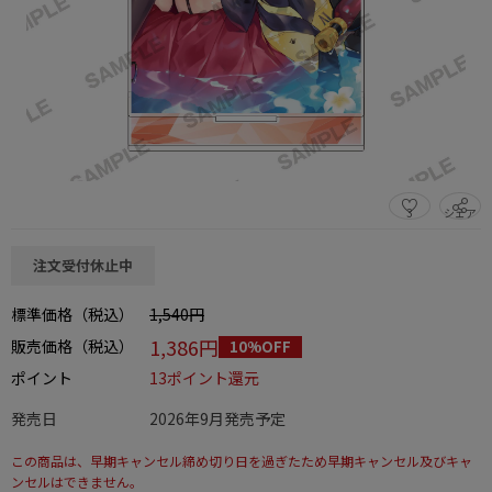
3
シェア
この商品をシェアする
注文受付休止中
標準価格（税込）
1,540円
1,386円
販売価格（税込）
10%OFF
ポイント
13ポイント還元
発売日
2026年9月発売予定
この商品は、早期キャンセル締め切り日を過ぎたため早期キャンセル及びキャ
ンセルはできません。