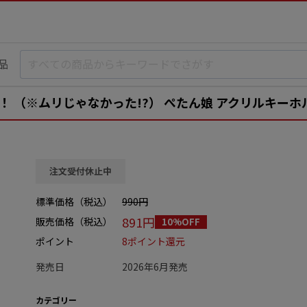
品
（※ムリじゃなかった!?） ぺたん娘 アクリルキーホル
注文受付休止中
標準価格（税込）
990円
891円
販売価格（税込）
10%OFF
ポイント
8ポイント還元
発売日
2026年6月発売
カテゴリー