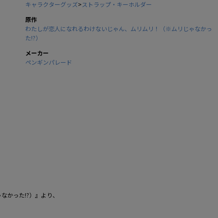
キャラクターグッズ
>
ストラップ・キーホルダー
原作
わたしが恋人になれるわけないじゃん、ムリムリ！（※ムリじゃなかっ
た!?）
メーカー
ペンギンパレード
なかった!?）』より、