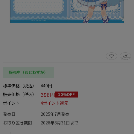
0
シェア
この商品をシェアする
販売中（あとわずか）
標準価格（税込）
440円
396円
販売価格（税込）
10%OFF
ポイント
4ポイント還元
発売日
2025年7月発売
お取り置き期限
2026年8月31日まで