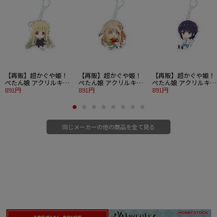
【再販】超かぐや姫！
【再販】超かぐや姫！
【再販】超かぐや姫！
ぺたん娘 アクリルキー
ぺたん娘 アクリルキー
ぺたん娘 アクリルキー
ホルダー かぐや 現実
891円
ホルダー かぐや VR
891円
ホルダー 酒寄彩葉 現
891円
同じメーカーの他の商品を全て見る