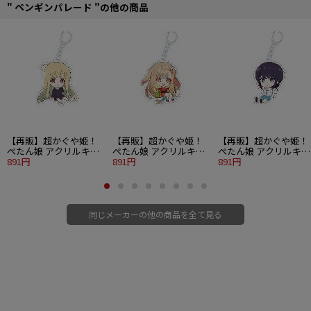
" ペンギンパレード "の他の商品
【再販】超かぐや姫！
【再販】超かぐや姫！
【再販】超かぐや姫！
ぺたん娘 アクリルキー
ぺたん娘 アクリルキー
ぺたん娘 アクリルキー
ホルダー かぐや 現実
891円
ホルダー かぐや VR
891円
ホルダー 酒寄彩葉 現
891円
同じメーカーの他の商品を全て見る