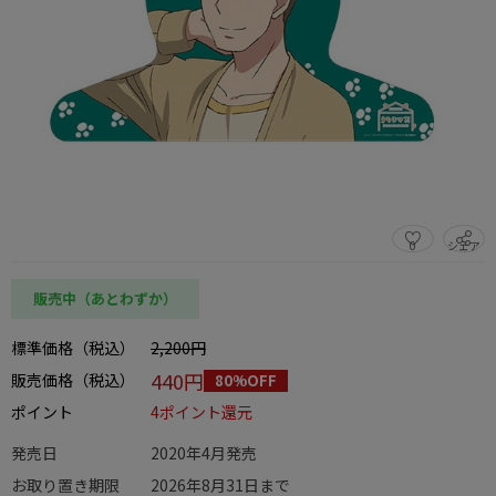
0
シェア
この商品をシェアする
販売中（あとわずか）
標準価格（税込）
2,200円
440円
販売価格（税込）
80%OFF
ポイント
4ポイント還元
発売日
2020年4月発売
お取り置き期限
2026年8月31日まで