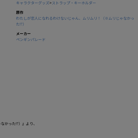
キャラクターグッズ
>
ストラップ・キーホルダー
原作
わたしが恋人になれるわけないじゃん、ムリムリ！（※ムリじゃなかっ
た!?）
メーカー
ペンギンパレード
なかった!?）』より、