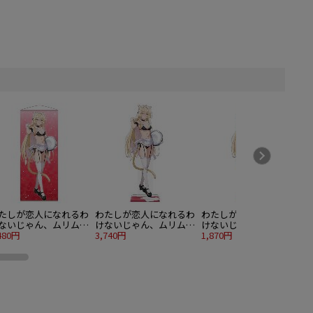
たしが恋人になれるわ
わたしが恋人になれるわ
わたしが恋人になれるわ
ないじゃん、ムリム
けないじゃん、ムリム
けないじゃん、ムリム
！（※ムリじゃなかっ
480円
リ！（※ムリじゃなかっ
3,740円
リ！（※ムリじゃなかっ
1,870円
!?） ほぼ等身大タペス
た!?） BIGアクリルキャ
た!?） アクリルキャラス
リー 王塚 真唯 猫耳水
ラスタンド 王塚 真唯 猫
タンド 王塚 真唯 猫耳水
メイドver. 描き下ろし
耳水着メイドver. 描き下
着メイドver. 描き下ろし
ろし