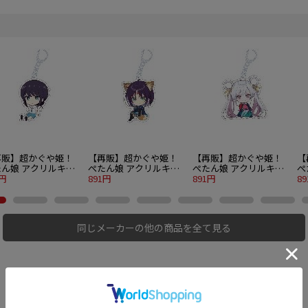
再販】超かぐや姫！
【再販】超かぐや姫！
【再販】超かぐや姫！
【
たん娘 アクリルキー
ぺたん娘 アクリルキー
ぺたん娘 アクリルキー
ぺ
ダー 酒寄彩葉 現実
1円
ホルダー 酒寄彩葉 VR
891円
ホルダー 月見ヤチヨ
891円
ホ
8
ト
同じメーカーの他の商品を全て見る