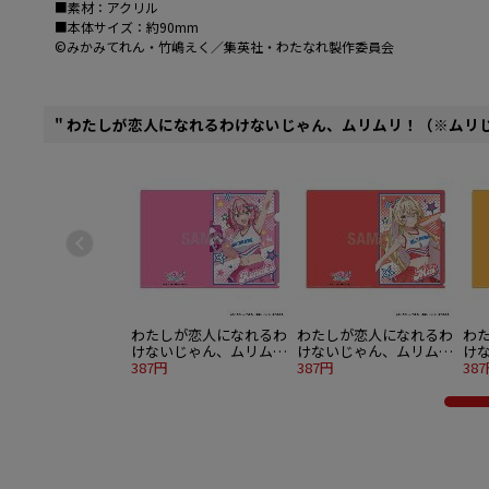
■素材：アクリル
■本体サイズ：約90mm
©みかみてれん・竹嶋えく／集英社・わたなれ製作委員会
" わたしが恋人になれるわけないじゃん、ムリムリ！（※ムリじゃ
わたしが恋人になれるわ
わたしが恋人になれるわ
わ
けないじゃん、ムリム
けないじゃん、ムリム
け
リ!（※ムリじゃなかっ
387円
リ!（※ムリじゃなかっ
387円
リ
38
た!?） クリアファイル
た!?） クリアファイル
た!
甘織れな子 チアリーダ
王塚真唯 チアリーダー
瀬
ーver
ver
ーv