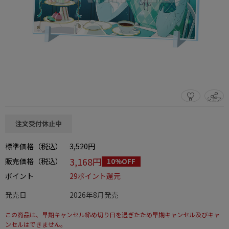
0
シェア
この商品をシェアする
注文受付休止中
標準価格（税込）
3,520円
3,168円
販売価格（税込）
10%OFF
ポイント
29ポイント還元
発売日
2026年8月発売
この商品は、早期キャンセル締め切り日を過ぎたため早期キャンセル及びキャ
ンセルはできません。