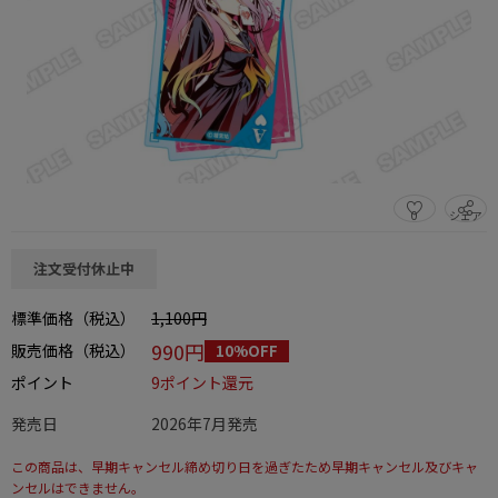
0
シェア
この商品をシェアする
注文受付休止中
標準価格（税込）
1,100円
990円
販売価格（税込）
10%OFF
ポイント
9ポイント還元
発売日
2026年7月発売
この商品は、早期キャンセル締め切り日を過ぎたため早期キャンセル及びキャ
ンセルはできません。