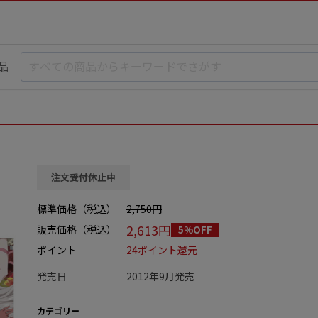
品
注文受付休止中
標準価格（税込）
2,750円
2,613円
販売価格（税込）
5%OFF
ポイント
24ポイント還元
発売日
2012年9月発売
カテゴリー