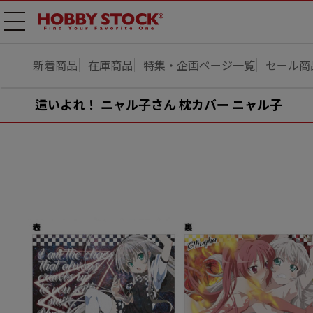
メニ
ュー
開
新着商品
在庫商品
特集・企画ページ一覧
セール商
這いよれ！ ニャル子さん 枕カバー ニャル子