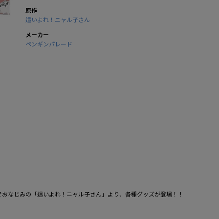
原作
這いよれ！ニャル子さん
メーカー
ペンギンパレード
」でおなじみの「這いよれ！ニャル子さん」より、各種グッズが登場！！