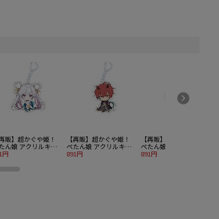
再販】超かぐや姫！
【再販】超かぐや姫！
【再販】超かぐや姫！
たん娘 アクリルキー
ぺたん娘 アクリルキー
ぺたん娘 アクリルキー
ルダー 月見ヤチヨ バ
91円
ホルダー 帝アキラ
891円
ホルダー 駒沢雷
891円
ル衣装