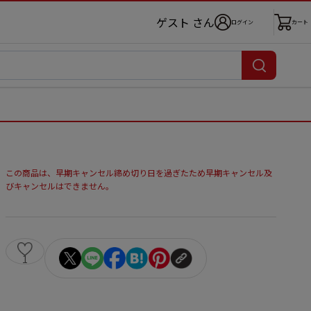
ゲスト さん
ログイン
カート
この商品は、早期キャンセル締め切り日を過ぎたため早期キャンセル及
びキャンセルはできません。
1