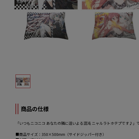
商品の仕様
「いつもニコニコ あなたの隣に這いよる混沌 ニャルラトホテプです♪
■商品サイズ：350×500mm（サイドジッパー付き）