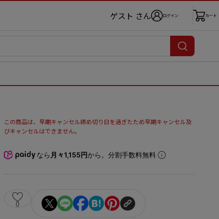
ゲスト さん
ログイン
カート
この商品は、早期キャンセル締め切り日を過ぎたため早期キャンセル及
びキャンセルはできません。
なら
月々1,155円
から。分割手数料無料
0