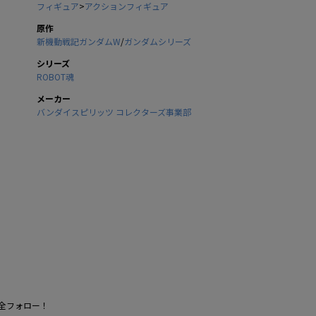
フィギュア
>
アクションフィギュア
原作
新機動戦記ガンダムW
/
ガンダムシリーズ
シリーズ
ROBOT魂
メーカー
バンダイスピリッツ コレクターズ事業部
全フォロー！