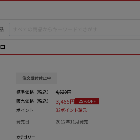
品
ゼロ
注文受付休止中
標準価格（税込）
4,620円
3,465円
販売価格（税込）
25%OFF
ポイント
32ポイント還元
発売日
2012年11月発売
カテゴリー