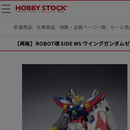
メニ
ュー
開
新着商品
在庫商品
特集・企画ページ一覧
セール商
【再販】ROBOT魂 SIDE MS ウイングガンダム