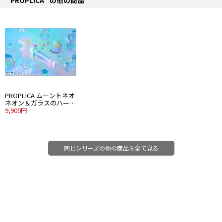
PROPLICA ムーントネオ
ネオン＆ガラスのハート
どりむパクトセット
9,900円
同じシリーズの他の商品を全て見る