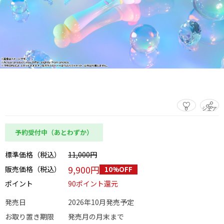
0
シェア
この商品をシェアする
予約受付中（あとわずか）
標準価格（税込）
11,000円
9,900円
販売価格（税込）
10%OFF
ポイント
90ポイント還元
発売日
2026年10月発売予定
お取り置き期限
発売月の月末まで