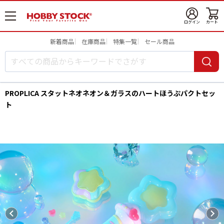
メ
ログイン
カート
ニ
ュ
新着商品
在庫商品
特集一覧
セール商品
ー
開
PROPLICA スタットネオネオン＆ガラスのハートほうぷパクトセッ
ト