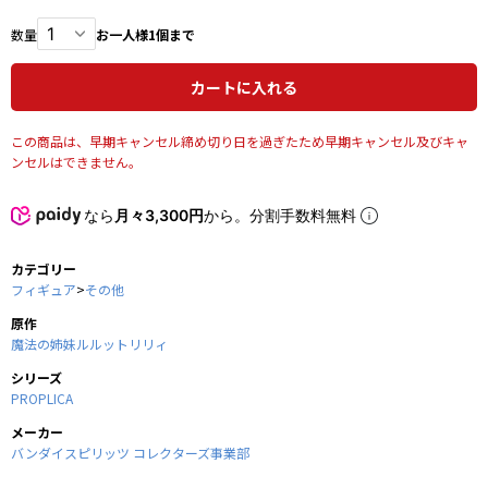
数量
お一人様1個まで
カートに入れる
この商品は、早期キャンセル締め切り日を過ぎたため早期キャンセル及びキャ
ンセルはできません。
なら
月々3,300円
から。分割手数料無料
カテゴリー
フィギュア
>
その他
原作
魔法の姉妹ルルットリリィ
シリーズ
PROPLICA
メーカー
バンダイスピリッツ コレクターズ事業部