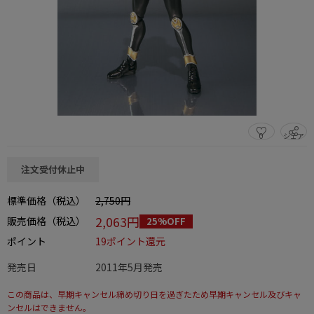
0
シェア
この商品をシェアする
注文受付休止中
標準価格（税込）
2,750円
2,063円
販売価格（税込）
25%OFF
ポイント
19ポイント還元
発売日
2011年5月発売
この商品は、早期キャンセル締め切り日を過ぎたため早期キャンセル及びキャ
ンセルはできません。