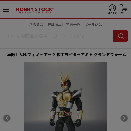
メ
ログイン
カート
ニ
ュ
新着商品
在庫商品
特集一覧
セール商品
ー
開
【再販】S.H.フィギュアーツ 仮面ライダーアギト グランドフォーム