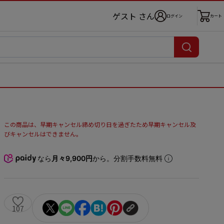
ゲスト さん
ログイン
カート
この商品は、早期キャンセル締め切り日を過ぎたため早期キャンセル及
びキャンセルはできません。
なら
月々9,900円
から。分割手数料無料
107