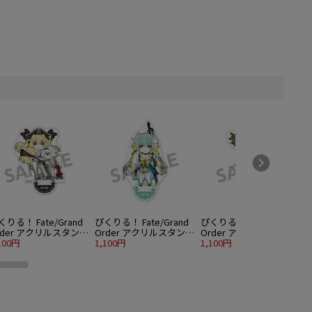
くりる！ Fate/Grand
ぴくりる！ Fate/Grand
ぴくりる！ Fate/Grand
rder アクリルスタンド
Order アクリルスタンド
Order アクリルスタンド
ol.7 アーチャー/アン・
100円
vol.7 ランサー/清姫
1,100円
vol.7 ランサー/玉藻の前
1,100円
1
ニー＆メアリー・リー