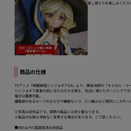
差し替えてお楽しみくださ
商品の仕様
TVアニメ『戦姫絶唱シンフォギアGX』より、錬金術師の「キャロル・マ
シンフォギア装者の前に立ちはだかる様を、気迫に満ちたポージングで立
帽子は着脱可能。
躍動感のあるローブのなびきや繊細なシワ、三つ編みなど随所にこだわっ
※写真は試作品です。実際の製品とは多少異なります。
※製品の仕様は予告なく変更する場合があります。ご了承ください。
■ABS＆PVC製塗装済み完成品