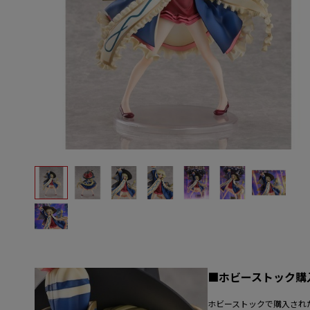
■ホビーストック購
ホビーストックで購入され