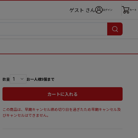
ゲスト さん
ログイン
カート
数量
お一人様5個まで
カートに入れる
この商品は、早期キャンセル締め切り日を過ぎたため早期キャンセル及
びキャンセルはできません。