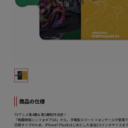
商品の仕様
TVアニメ第4期＆第5期制作決定！
「戦姫絶唱シンフォギアGX」から、手帳型スマートフォンケースが登場
汎用タイプのため、iPhone7 Plusをはじめとした各社5.5インチサ