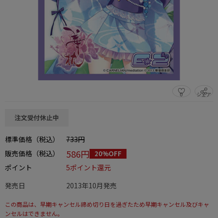
0
シェア
この商品をシェアする
注文受付休止中
標準価格（税込）
733円
586円
販売価格（税込）
20%OFF
ポイント
5ポイント還元
発売日
2013年10月発売
この商品は、早期キャンセル締め切り日を過ぎたため早期キャンセル及びキャ
ンセルはできません。