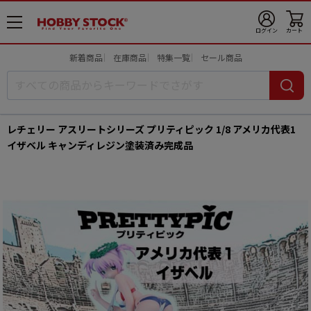
メ
ログイン
カート
ニ
ュ
新着商品
在庫商品
特集一覧
セール商品
ー
開
レチェリー アスリートシリーズ プリティピック 1/8 アメリカ代表1
イザベル キャンディレジン塗装済み完成品