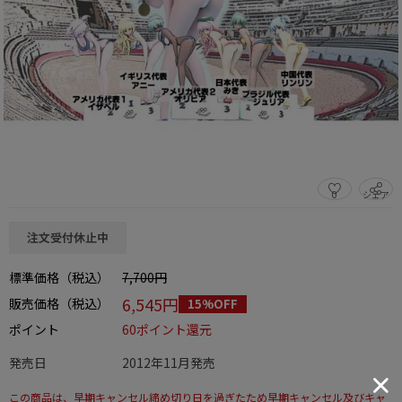
0
シェア
この商品をシェアする
注文受付休止中
標準価格（税込）
7,700円
6,545円
販売価格（税込）
15%OFF
ポイント
60ポイント還元
発売日
2012年11月発売
この商品は、早期キャンセル締め切り日を過ぎたため早期キャンセル及びキャ