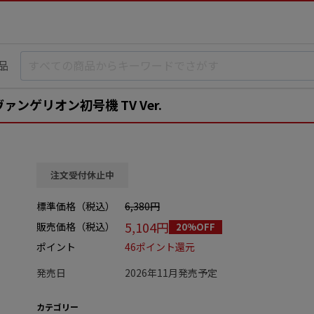
品
ンゲリオン初号機 TV Ver.
注文受付休止中
標準価格（税込）
6,380円
5,104円
販売価格（税込）
20%OFF
ポイント
46ポイント還元
発売日
2026年11月発売予定
カテゴリー