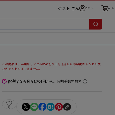
ゲスト さん
ログイン
カート
この商品は、早期キャンセル締め切り日を過ぎたため早期キャンセル及
びキャンセルはできません。
なら
月々1,701円
から。分割手数料無料
0