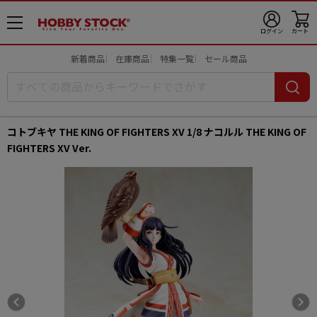
メ
ログイン
カート
ニ
ュ
新着商品
在庫商品
特集一覧
セール商品
ー
開
コトブキヤ THE KING OF FIGHTERS XV 1/8 ナコルル THE KING OF
FIGHTERS XV Ver.