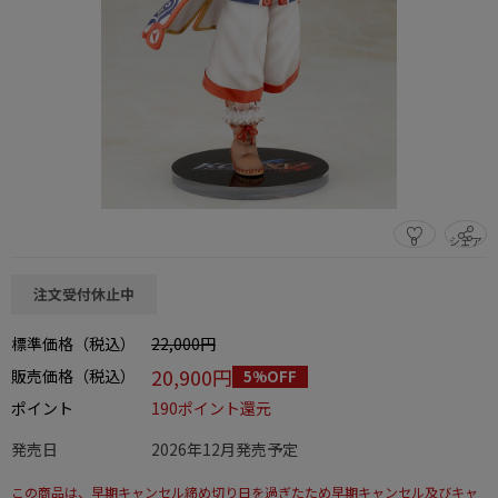
0
シェア
この商品をシェアする
注文受付休止中
標準価格（税込）
22,000円
20,900円
販売価格（税込）
5%OFF
ポイント
190ポイント還元
発売日
2026年12月発売予定
この商品は、早期キャンセル締め切り日を過ぎたため早期キャンセル及びキャ