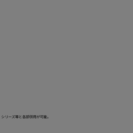
。
」シリーズ等と各部併用が可能。
。