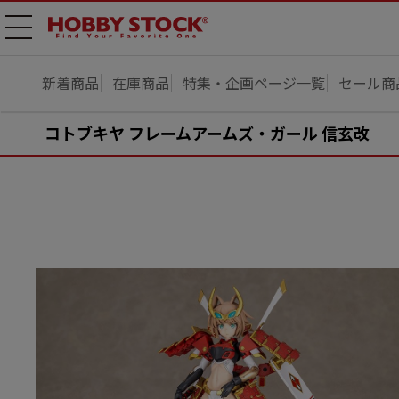
メニ
ュー
開
新着商品
在庫商品
特集・企画ページ一覧
セール商
コトブキヤ フレームアームズ・ガール 信玄改