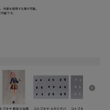
器、外装を使用する事が可能。
ズ可能です。
トブキヤ 創彩少女庭
コトブキヤ メガミデバ
コトブキヤ メガミデバ