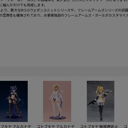
に組んだだけでも完成します。
により、膨大なM.S.Gウェポンユニットシリーズや、フレームアームズシリーズの武
の互換性も確保されており、お客様独自のフレームアームズ・ガールがカスタマイ
トブキヤ アルカナデ
コトブキヤ アルカナデ
コトブキヤ 無限邂逅メ
コ