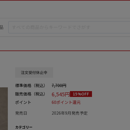
品
注文受付休止中
標準価格（税込）
7,700円
6,545円
販売価格（税込）
15%OFF
ポイント
60ポイント還元
発売日
2026年9月発売予定
カテゴリー