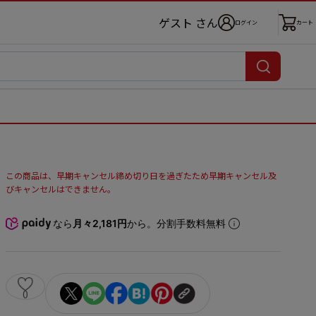
ゲスト さん
ログイン
カート
この商品は、早期キャンセル締め切り日を過ぎたため早期キャンセル及
びキャンセルはできません。
なら
月々2,181円
から。分割手数料無料
0