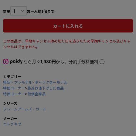
数量
お一人様1個まで
カートに入れる
この商品は、早期キャンセル締め切り日を過ぎたため早期キャンセル及びキャ
ンセルはできません。
なら
月々1,980円
から。分割手数料無料
カテゴリー
模型・プラモデル
>
キャラクターモデル
特価コーナー
>
最近お値下げした商品
特価コーナー
>
特価全商品
シリーズ
フレームアームズ・ガール
メーカー
コトブキヤ