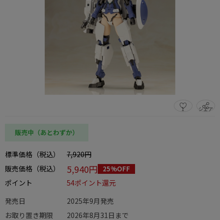
1
シェア
この商品をシェアする
販売中（あとわずか）
標準価格（税込）
7,920円
5,940円
販売価格（税込）
25%OFF
ポイント
54ポイント還元
発売日
2025年9月発売
お取り置き期限
2026年8月31日まで