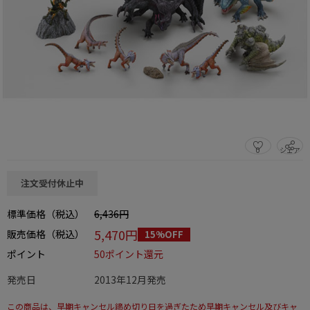
0
シェア
この商品をシェアする
注文受付休止中
標準価格（税込）
6,436円
5,470円
販売価格（税込）
15%OFF
ポイント
50ポイント還元
発売日
2013年12月発売
この商品は、早期キャンセル締め切り日を過ぎたため早期キャンセル及びキャ