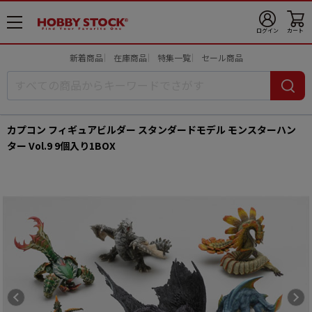
メ
ログイン
カート
ニ
ュ
新着商品
在庫商品
特集一覧
セール商品
ー
開
カプコン フィギュアビルダー スタンダードモデル モンスターハン
ター Vol.9 9個入り1BOX