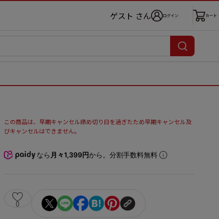
ゲスト さん
ログイン
カート
この商品は、早期キャンセル締め切り日を過ぎたため早期キャンセル及
びキャンセルはできません。
なら
月々1,399円
から。分割手数料無料
0