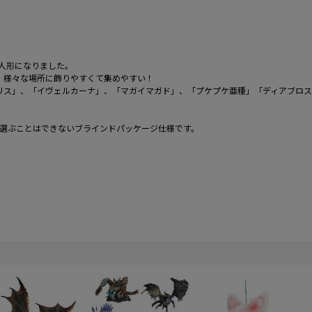
人形になりました。
で、様々な場所に飾りやすくて集めやすい！
リス」、「イヴェルカーナ」、「マガイマガド」、「プケプケ亜種」「ディアブロス
を選ぶことはできないブラインドパッケージ仕様です。