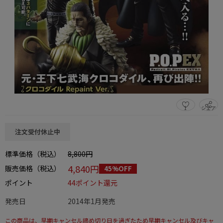
1
シェア
この商品をシェアする
注文受付休止中
標準価格（税込）
8,800円
4,840円
販売価格（税込）
45%OFF
ポイント
44ポイント還元
発売日
2014年1月発売
この商品は、早期キャンセル締め切り日を過ぎたため早期キャンセル及びキャ