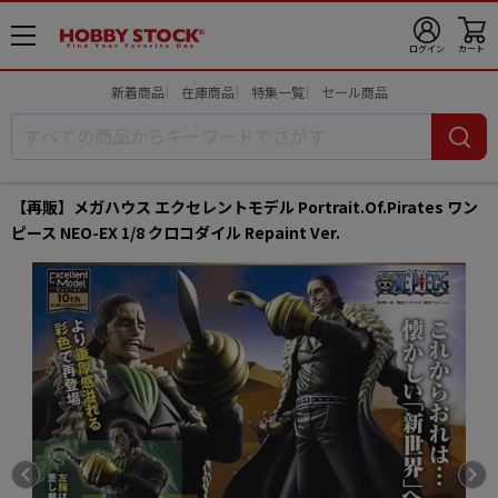
メ
ログイン
カート
ニ
ュ
新着商品
在庫商品
特集一覧
セール商品
ー
開
【再販】メガハウス エクセレントモデル Portrait.Of.Pirates ワン
ピース NEO-EX 1/8 クロコダイル Repaint Ver.