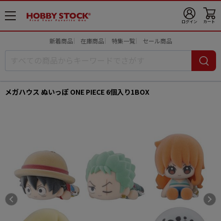
メ
ログイン
カート
ニ
ュ
新着商品
在庫商品
特集一覧
セール商品
ー
開
メガハウス ぬいっぽ ONE PIECE 6個入り1BOX