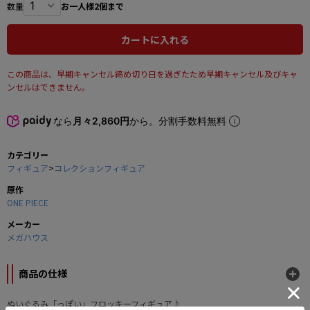
数量
お一人様2個まで
カートに入れる
この商品は、早期キャンセル締め切り日を過ぎたため早期キャンセル及びキャ
ンセルはできません。
なら
月々2,860円
から。分割手数料無料
カテゴリー
フィギュア
>
コレクションフィギュア
原作
ONE PIECE
メーカー
メガハウス
商品の仕様
ぬいぐるみ「っぽい」フロッキーフィギュア♪