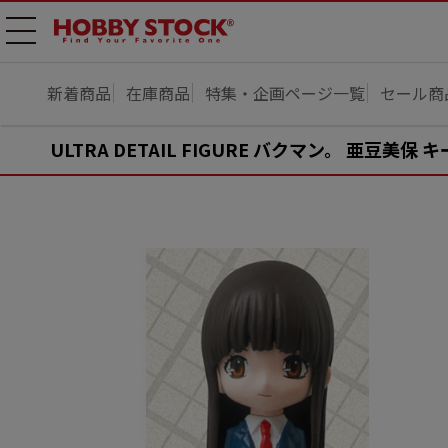
メニ
ュー
開
新着商品
在庫商品
特集・企画ページ一覧
セール商
ULTRA DETAIL FIGURE バクマン。 亜豆美保