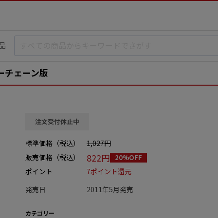
品
 キーチェーン版
注文受付休止中
標準価格（税込）
1,027円
822円
販売価格（税込）
20%OFF
ポイント
7ポイント還元
発売日
2011年5月発売
カテゴリー