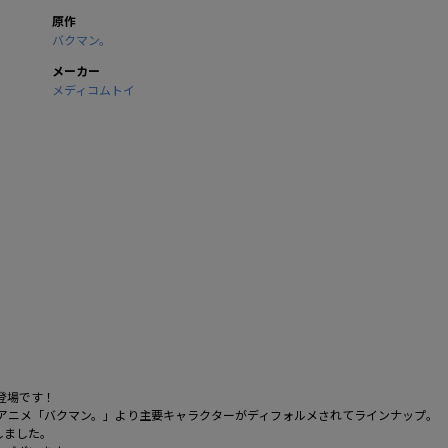
原作
バクマン。
メーカー
メディコムトイ
登場です！
気アニメ「バクマン。」より主要キャラクターがディフォルメされてラインナップ。
しました。