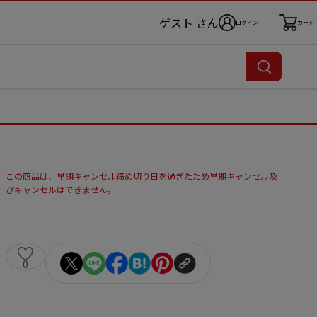
ゲスト さん
ログイン
カート
この商品は、早期キャンセル締め切り日を過ぎたため早期キャンセル及
びキャンセルはできません。
0