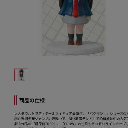
商品の仕様
大人気ウルトラディテールフィギュア最新作、「バクマン。」シリーズの
現在週間少年ジャンプに連載中で、NHK教育テレビにて絶賛放映中の人
劇中作品の「疑探偵TRAP」、「CROW」の主役もそれぞれラインナップ