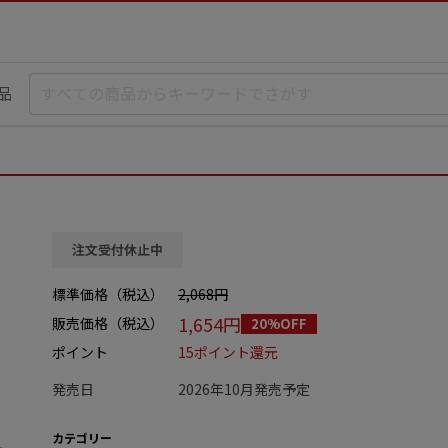
品
注文受付休止中
標準価格（税込）
2,068円
1,654円
販売価格（税込）
20%OFF
ポイント
15ポイント還元
発売日
2026年10月発売予定
カテゴリー