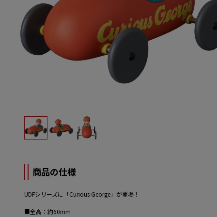
商品の仕様
UDFシリーズに「Curious George」が登場！
■全高：約60mm