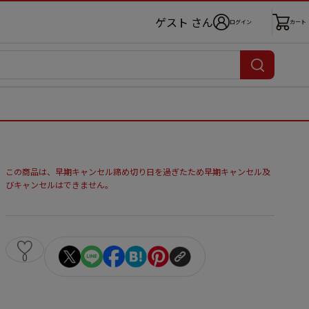
ゲスト さん
ログイン
カート
この商品は、早期キャンセル締め切り日を過ぎたため早期キャンセル及
びキャンセルはできません。
0