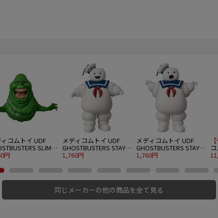
ィコムトイ UDF
メディコムトイ UDF
メディコムトイ UDF
【
STBUSTERS SLIMER
GHOSTBUSTERS STAY
GHOSTBUSTERS STAY
コ
EEN GHOST)
60円
PUFT MARSHMALLOW
1,760円
PUFT MARSHMALLOW
1,760円
KN
11
MAN
MAN “ANGRY FACE"
同じメーカーの他の商品を全て見る