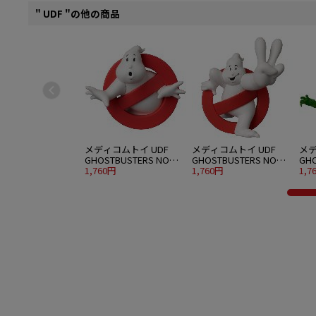
" UDF "の他の商品
メディコムトイ UDF
メディコムトイ UDF
メデ
GHOSTBUSTERS NO
GHOSTBUSTERS NO
GHO
GHOST
1,760円
GHOST 2
1,760円
(GR
1,7