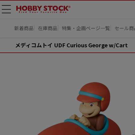
メニ
ュー
開
新着商品
在庫商品
特集・企画ページ一覧
セール商
メディコムトイ UDF Curious George w/Cart