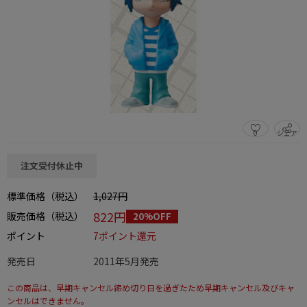
0
シェア
この商品をシェアする
注文受付休止中
標準価格（税込）
1,027円
822円
販売価格（税込）
20%OFF
ポイント
7ポイント還元
発売日
2011年5月発売
この商品は、早期キャンセル締め切り日を過ぎたため早期キャンセル及びキャ
ンセルはできません。