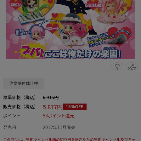
2
シェア
この商品をシェアする
注文受付休止中
標準価格（税込）
6,915円
5,877円
販売価格（税込）
15%OFF
ポイント
53ポイント還元
発売日
2012年11月発売
この商品は、早期キャンセル締め切り日を過ぎたため早期キャンセル及びキャ