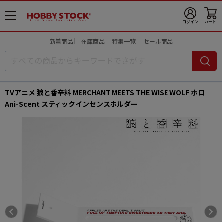
メ
ログイン
カート
ニ
ュ
新着商品
在庫商品
特集一覧
セール商品
ー
開
TVアニメ 狼と香辛料 MERCHANT MEETS THE WISE WOLF ホロ
Ani-Scent スティックインセンスホルダー