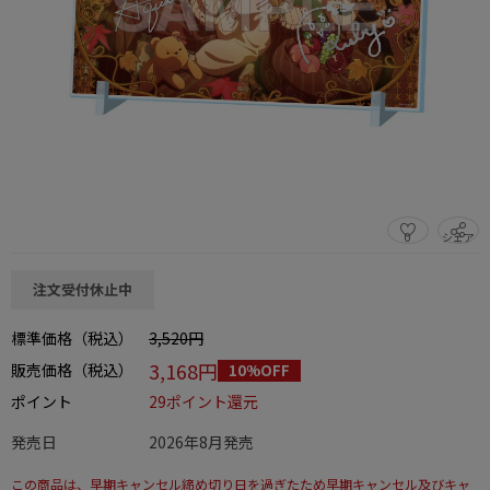
0
シェア
この商品をシェアする
注文受付休止中
標準価格（税込）
3,520円
3,168円
販売価格（税込）
10%OFF
ポイント
29ポイント還元
発売日
2026年8月発売
この商品は、早期キャンセル締め切り日を過ぎたため早期キャンセル及びキャ