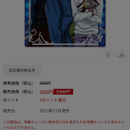
0
シェア
この商品をシェアする
注文受付休止中
標準価格（税込）
386円
366円
販売価格（税込）
5%OFF
ポイント
3ポイント還元
発売日
2013年11月発売
この商品は、早期キャンセル締め切り日を過ぎたため早期キャンセル及びキャ
ンセルはできません。