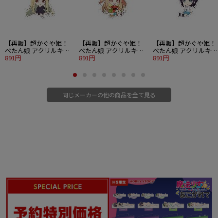
【再販】超かぐや姫！
【再販】超かぐや姫！
【再販】超かぐや姫！
ぺたん娘 アクリルキー
ぺたん娘 アクリルキー
ぺたん娘 アクリルキー
ホルダー かぐや 現実
891円
ホルダー かぐや VR
891円
ホルダー 酒寄彩葉 現
891円
同じメーカーの他の商品を全て見る