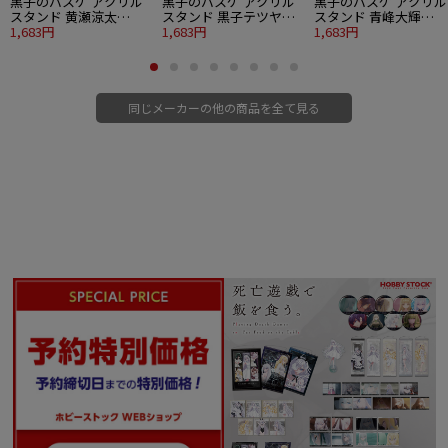
黒子のバスケ アクリル
黒子のバスケ アクリル
黒子のバスケ アクリル
スタンド 黄瀬涼太
スタンド 黒子テツヤ
スタンド 青峰大輝
Strawberry Ver.
1,683円
Strawberry Ver.
1,683円
Strawberry Ver.
1,683円
同じメーカーの他の商品を全て見る