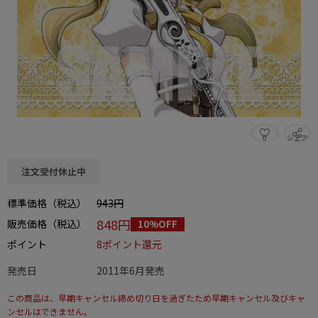
0
シェア
この商品をシェアする
注文受付休止中
標準価格（税込）
943円
848円
販売価格（税込）
10%OFF
ポイント
8ポイント還元
発売日
2011年6月発売
この商品は、早期キャンセル締め切り日を過ぎたため早期キャンセル及びキャ
ンセルはできません。