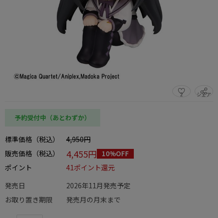
2
シェア
この商品をシェアする
予約受付中（あとわずか）
標準価格（税込）
4,950円
4,455円
販売価格（税込）
10%OFF
ポイント
41ポイント還元
発売日
2026年11月発売予定
お取り置き期限
発売月の月末まで