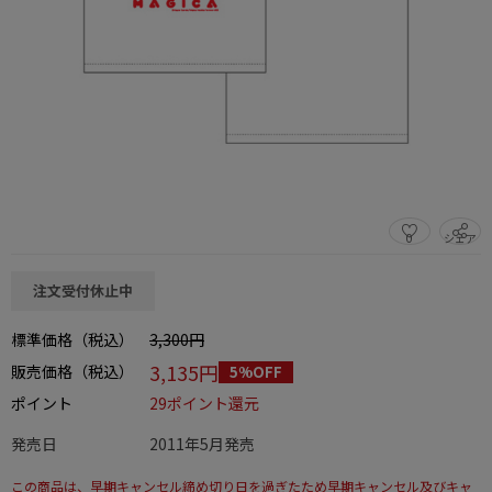
0
シェア
この商品をシェアする
注文受付休止中
標準価格（税込）
3,300円
3,135円
販売価格（税込）
5%OFF
ポイント
29ポイント還元
発売日
2011年5月発売
この商品は、早期キャンセル締め切り日を過ぎたため早期キャンセル及びキャ