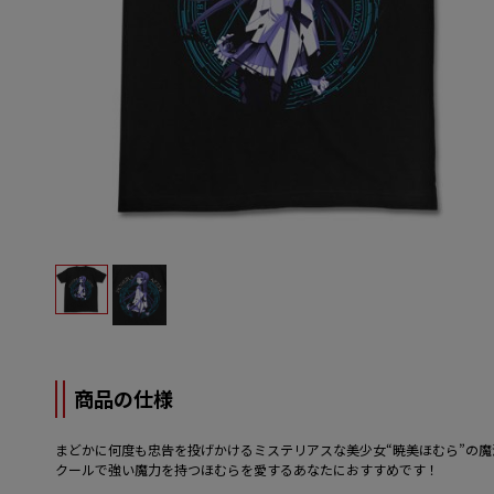
商品の仕様
まどかに何度も忠告を投げかけるミステリアスな美少女“暁美ほむら”の
クールで強い魔力を持つほむらを愛するあなたにおすすめです！