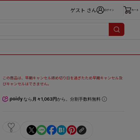
ゲスト さん
ログイン
カート
この商品は、早期キャンセル締め切り日を過ぎたため早期キャンセル及
びキャンセルはできません。
なら
月々1,063円
から。分割手数料無料
0