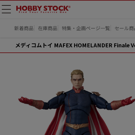
メニ
ュー
開
新着商品
在庫商品
特集・企画ページ一覧
セール商
メディコムトイ MAFEX HOMELANDER Finale Ve