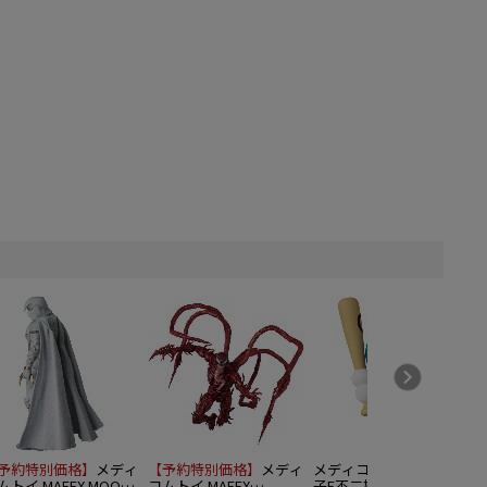
予約特別価格】
メディ
【予約特別価格】
メディ
メディコムトイ UDF 藤
ムトイ MAFEX MOON
コムトイ MAFEX
子F不二雄作品シリーズ