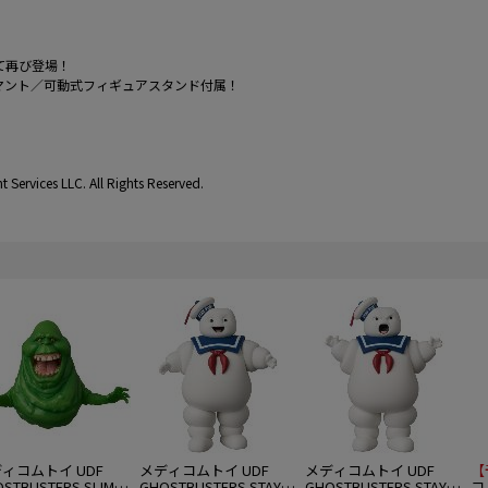
として再び登場！
マント／可動式フィギュアスタンド付属！
Services LLC. All Rights Reserved.
ィコムトイ UDF
メディコムトイ UDF
メディコムトイ UDF
【
STBUSTERS SLIMER
GHOSTBUSTERS STAY
GHOSTBUSTERS STAY
コ