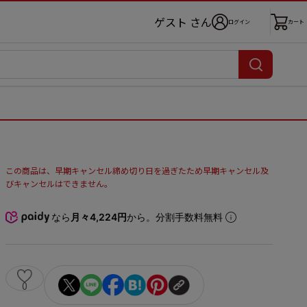
ゲスト さん
ログイン
カート
この商品は、早期キャンセル締め切り日を過ぎたため早期キャンセル及
びキャンセルはできません。
なら
月々4,224円
から。分割手数料無料
0