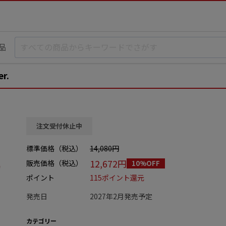
品
r.
注文受付休止中
標準価格（税込）
14,080円
12,672円
販売価格（税込）
10%OFF
ポイント
115ポイント還元
発売日
2027年2月発売予定
カテゴリー