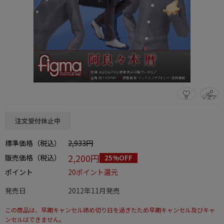
0
シェア
この商品をシェアする
注文受付休止中
標準価格（税込）
2,933円
2,200円
販売価格（税込）
25%OFF
ポイント
20ポイント還元
発売日
2012年11月発売
この商品は、早期キャンセル締め切り日を過ぎたため早期キャンセル及びキャ
ンセルはできません。