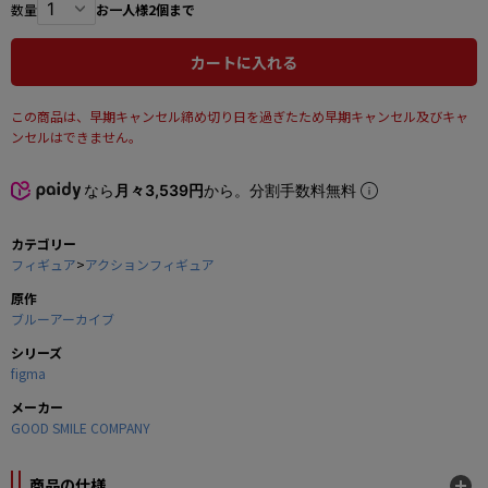
数量
お一人様2個まで
カートに入れる
この商品は、早期キャンセル締め切り日を過ぎたため早期キャンセル及びキャ
ンセルはできません。
なら
月々3,539円
から。分割手数料無料
カテゴリー
フィギュア
>
アクションフィギュア
原作
ブルーアーカイブ
シリーズ
figma
メーカー
GOOD SMILE COMPANY
商品の仕様