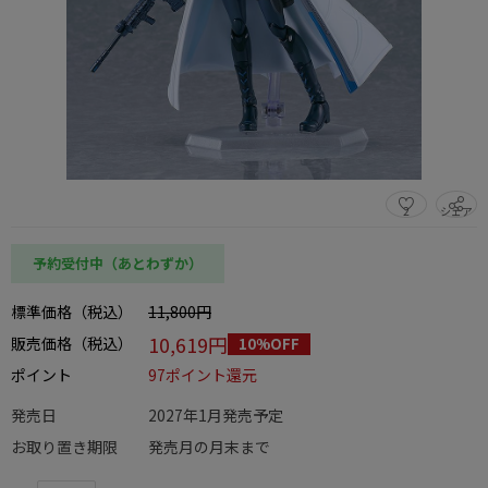
2
シェア
この商品をシェアする
予約受付中（あとわずか）
標準価格（税込）
11,800円
10,619円
販売価格（税込）
10%OFF
ポイント
97ポイント還元
発売日
2027年1月発売予定
お取り置き期限
発売月の月末まで