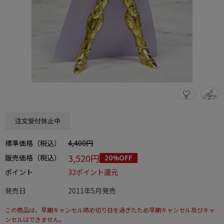
0
シェア
この商品をシェアする
注文受付休止中
標準価格（税込）
4,400円
3,520円
販売価格（税込）
20%OFF
ポイント
32ポイント還元
発売日
2011年5月発売
この商品は、早期キャンセル締め切り日を過ぎたため早期キャンセル及びキャ
ンセルはできません。