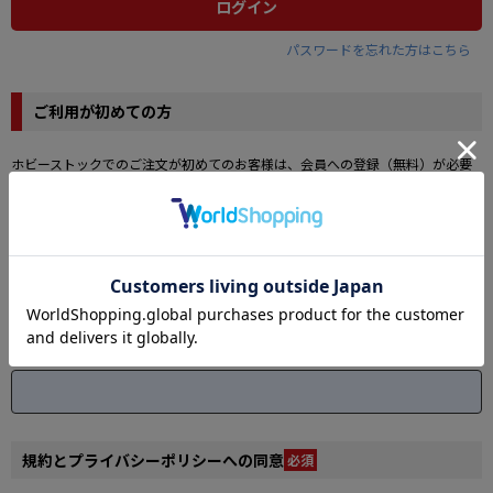
ログイン
パスワードを忘れた方はこちら
ご利用が初めての方
ホビーストックでのご注文が初めてのお客様は、会員への登録（無料）が必要
です。
メールアドレス
必須
登録するメールアドレスを入力してください。
入力したメールアドレスに「認証コード」をお送りします。
メールに記載される「認証コード」は、次の画面で会員情報登録時に入力が必
要になります。
規約とプライバシーポリシーへの同意
必須