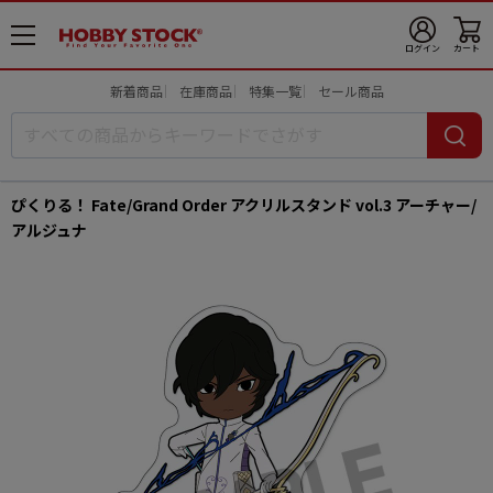
メ
ログイン
カート
ニ
ュ
新着商品
在庫商品
特集一覧
セール商品
ー
開
ぴくりる！ Fate/Grand Order アクリルスタンド vol.3 アーチャー/
アルジュナ