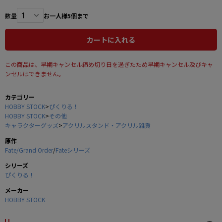
数量
お一人様5個まで
カートに入れる
この商品は、早期キャンセル締め切り日を過ぎたため早期キャンセル及びキャ
ンセルはできません。
カテゴリー
HOBBY STOCK
>
ぴくりる！
HOBBY STOCK
>
その他
キャラクターグッズ
>
アクリルスタンド・アクリル雑貨
原作
Fate/Grand Order
/
Fateシリーズ
シリーズ
ぴくりる！
メーカー
HOBBY STOCK