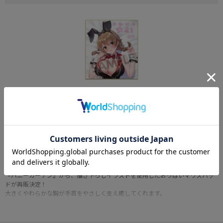
ホビーストックで購入された方に、描き下ろしイラストを使用した「色紙」が
特典で付属します。
■サイズ：縦約273mm×横約242mm
商品の仕様
『バニーガーデン』から、描き下ろしイラストを使用したおっぱいマウスパッ
ドが再販決定！
大きくやわらかな胸が手首をやさしく支え癒してくれます。
※画像・イラスト等は実際の商品とは多少異なる場合がございます、予めご了
承下さい。