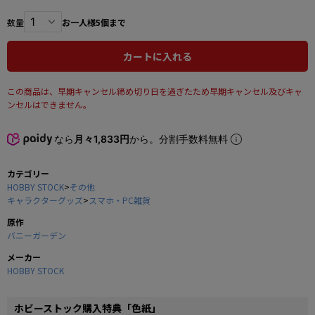
数量
お一人様5個まで
カートに入れる
この商品は、早期キャンセル締め切り日を過ぎたため早期キャンセル及びキャ
ンセルはできません。
なら
月々1,833円
から。分割手数料無料
カテゴリー
HOBBY STOCK
>
その他
キャラクターグッズ
>
スマホ・PC雑貨
原作
バニーガーデン
メーカー
HOBBY STOCK
ホビーストック購入特典「色紙」