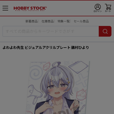
メ
ログイン
カート
ニ
ュ
新着商品
在庫商品
特集一覧
セール商品
ー
開
よわよわ先生 ビジュアルアクリルプレート 鶸村ひより