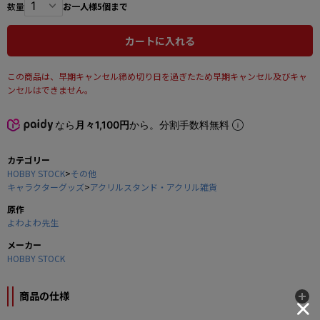
数量
お一人様5個まで
カートに入れる
この商品は、早期キャンセル締め切り日を過ぎたため早期キャンセル及びキャ
ンセルはできません。
なら
月々1,100円
から。分割手数料無料
カテゴリー
HOBBY STOCK
>
その他
キャラクターグッズ
>
アクリルスタンド・アクリル雑貨
原作
よわよわ先生
メーカー
HOBBY STOCK
商品の仕様