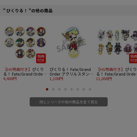
" ぴくりる！ "の他の商品
【HS特典付き】
ぴくり
ぴくりる！ Fate/Grand
【HS特典付き】
ぴくり
る！ Fate/Grand Order
Order アクリルスタンド
る！ Fate/Grand Orde
トレーディング缶バッジ
4,400円
vol.5 キャスター/ギルガ
1,100円
アクリルスタンド
11,000円
vol.6 10個入り1BOX
メッシュ
vol.5（10種セット）
同じシリーズの他の商品を全て見る