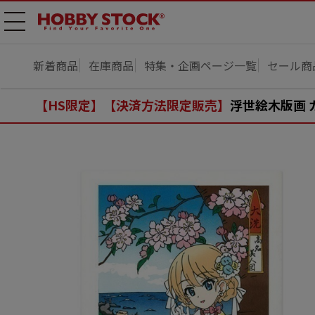
メニ
ュー
開
新着商品
在庫商品
特集・企画ページ一覧
セール商
【HS限定】【決済方法限定販売】
浮世絵木版画 