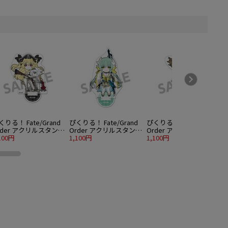
くりる！ Fate/Grand
ぴくりる！ Fate/Grand
ぴくりる！ Fate/Grand
rder アクリルスタンド
Order アクリルスタンド
Order アクリルスタンド
ol.7 アーチャー/アン・
100円
vol.7 ランサー/清姫
1,100円
vol.7 ランサー/玉藻の前
1,100円
1
ニー＆メアリー・リー