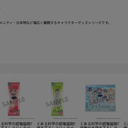
。
メニティ・立体物など幅広く展開するキャラクターグッズシリーズです。
ある科学の超電磁砲T
とある科学の超電磁砲T
とある科学の超電磁砲T
と
き下ろしスリムタペス
描き下ろしスリムタペス
背景付き描き下ろしアク
描