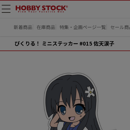
メニ
ュー
開
新着商品
在庫商品
特集・企画ページ一覧
セール商
ぴくりる！ ミニステッカー #015 佐天涙子