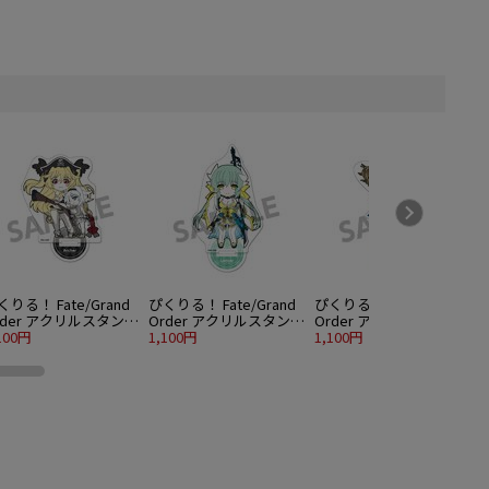
くりる！ Fate/Grand
ぴくりる！ Fate/Grand
ぴくりる！ Fate/Grand
rder アクリルスタンド
Order アクリルスタンド
Order アクリルスタンド
ol.7 アーチャー/アン・
100円
vol.7 ランサー/清姫
1,100円
vol.7 ランサー/玉藻の前
1,100円
1
ニー＆メアリー・リー