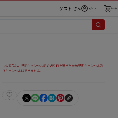
ゲスト さん
ログイン
カート
この商品は、早期キャンセル締め切り日を過ぎたため早期キャンセル及
びキャンセルはできません。
0