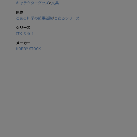
キャラクターグッズ
>
文具
原作
とある科学の超電磁砲
/
とあるシリーズ
シリーズ
ぴくりる！
メーカー
HOBBY STOCK