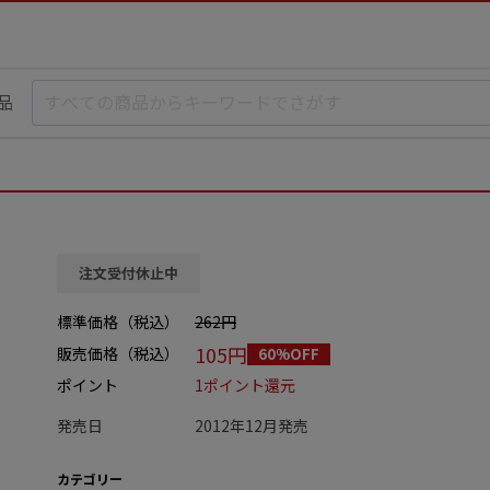
品
注文受付休止中
標準価格（税込）
262円
105円
販売価格（税込）
60%OFF
ポイント
1ポイント還元
発売日
2012年12月発売
カテゴリー