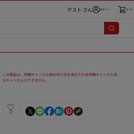
ゲスト さん
ログイン
カート
この商品は、早期キャンセル締め切り日を過ぎたため早期キャンセル及
びキャンセルはできません。
0