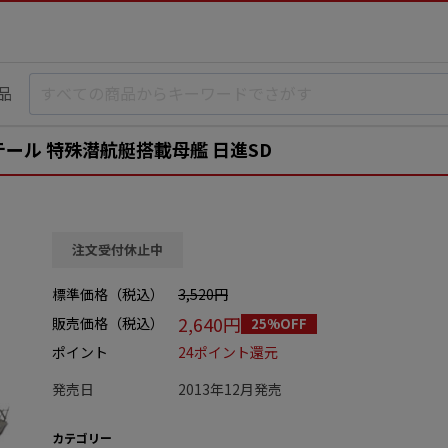
品
テール 特殊潜航艇搭載母艦 日進SD
注文受付休止中
標準価格（税込）
3,520円
2,640円
販売価格（税込）
25%OFF
ポイント
24ポイント還元
発売日
2013年12月発売
カテゴリー