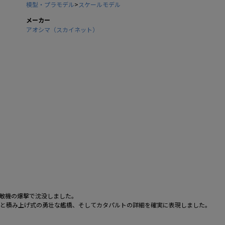
模型・プラモデル
>
スケールモデル
メーカー
アオシマ（スカイネット）
敵機の爆撃で沈没しました。
基と積み上げ式の勇壮な艦橋、そしてカタパルトの詳細を確実に表現しました。