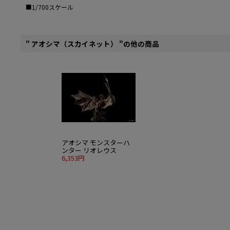
■1/700スケール
" アオシマ（スカイネット） "の他の商品
アオシマ モンスターハ
ンター リオレウス
6,353円