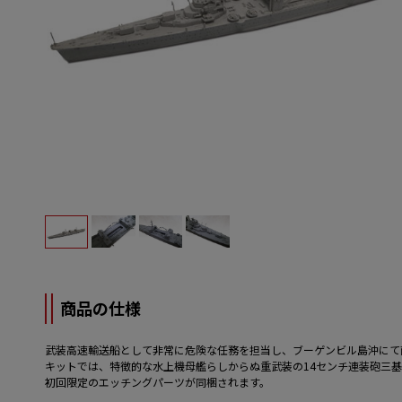
商品の仕様
武装高速輸送船として非常に危険な任務を担当し、ブーゲンビル島沖にて
キットでは、特徴的な水上機母艦らしからぬ重武装の14センチ連装砲三
初回限定のエッチングパーツが同梱されます。