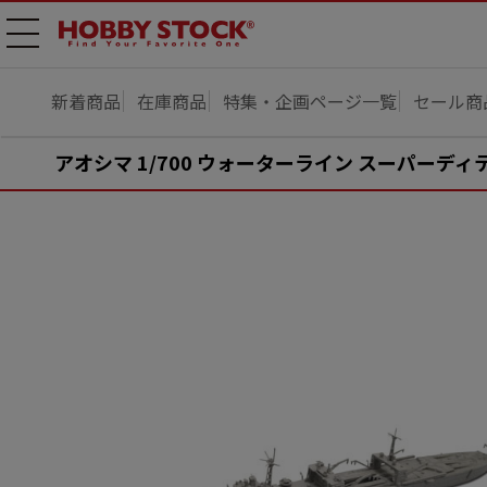
メニ
ュー
開
新着商品
在庫商品
特集・企画ページ一覧
セール商
アオシマ 1/700 ウォーターライン スーパーディ